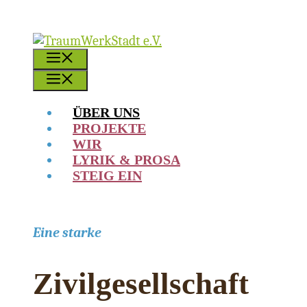
Zum
Inhalt
springen
MENÜ
MENÜ
ÜBER UNS
PROJEKTE
WIR
LYRIK & PROSA
STEIG EIN
Eine starke
Zivilgesellschaft