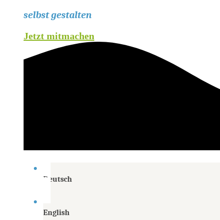
selbst gestalten
Jetzt mitmachen
Deutsch
English