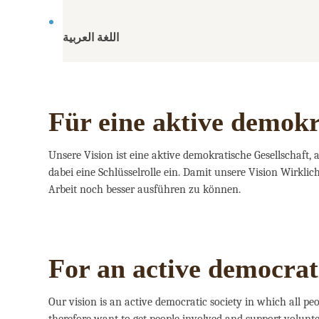
اللغة العربية
Für eine aktive demokr
Unsere Vision ist eine aktive demokratische Gesellschaft,
dabei eine Schlüsselrolle ein. Damit unsere Vision Wirkl
Arbeit noch besser ausführen zu können.
For an active democrati
Our vision is an active democratic society in which all peo
therefore want to get people involved and support voluntee