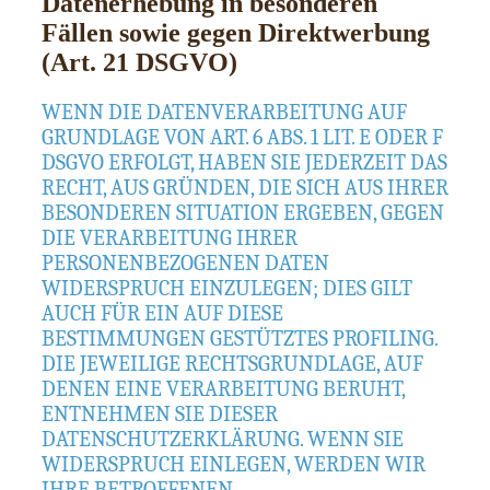
Datenerhebung in besonderen
Fällen sowie gegen Direktwerbung
(Art. 21 DSGVO)
WENN DIE DATENVERARBEITUNG AUF
GRUNDLAGE VON ART. 6 ABS. 1 LIT. E ODER F
DSGVO ERFOLGT, HABEN SIE JEDERZEIT DAS
RECHT, AUS GRÜNDEN, DIE SICH AUS IHRER
BESONDEREN SITUATION ERGEBEN, GEGEN
DIE VERARBEITUNG IHRER
PERSONENBEZOGENEN DATEN
WIDERSPRUCH EINZULEGEN; DIES GILT
AUCH FÜR EIN AUF DIESE
BESTIMMUNGEN GESTÜTZTES PROFILING.
DIE JEWEILIGE RECHTSGRUNDLAGE, AUF
DENEN EINE VERARBEITUNG BERUHT,
ENTNEHMEN SIE DIESER
DATENSCHUTZERKLÄRUNG. WENN SIE
WIDERSPRUCH EINLEGEN, WERDEN WIR
IHRE BETROFFENEN