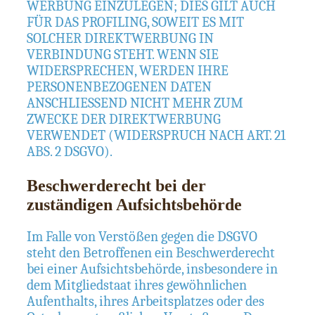
WERBUNG EINZULEGEN; DIES GILT AUCH
FÜR DAS PROFILING, SOWEIT ES MIT
SOLCHER DIREKTWERBUNG IN
VERBINDUNG STEHT. WENN SIE
WIDERSPRECHEN, WERDEN IHRE
PERSONENBEZOGENEN DATEN
ANSCHLIESSEND NICHT MEHR ZUM
ZWECKE DER DIREKTWERBUNG
VERWENDET (WIDERSPRUCH NACH ART. 21
ABS. 2 DSGVO).
Beschwerde­recht bei der
zuständigen Aufsichts­behörde
Im Falle von Verstößen gegen die DSGVO
steht den Betroffenen ein Beschwerderecht
bei einer Aufsichtsbehörde, insbesondere in
dem Mitgliedstaat ihres gewöhnlichen
Aufenthalts, ihres Arbeitsplatzes oder des