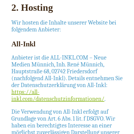
2. Hosting
Wir hosten die Inhalte unserer Website bei
folgendem Anbieter:
All-Inkl
Anbieter ist die ALL-INKL.COM – Neue
Medien Münnich, Inh. René Münnich,
Hauptstraße 68, 02742 Friedersdorf
(nachfolgend All-Inkl). Details entnehmen Sie
der Datenschutzerklärung von All-Inkl:
https://all-
inkl.com/datenschutzinformationen/
.
Die Verwendung von All-Inkl erfolgt auf
Grundlage von Art. 6 Abs. 1 lit. f DSGVO. Wir
haben ein berechtigtes Interesse an einer
möglichst zuverlässigen Darstellung unserer