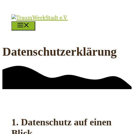
Zum
Inhalt
springen
MENÜ
Datenschutzerklärung
1. Datenschutz auf einen
Blick