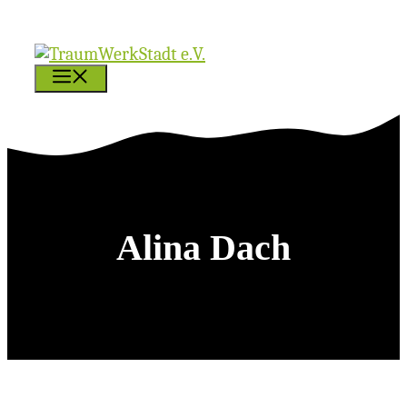
Zum
Inhalt
springen
MENÜ
Alina Dach