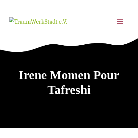
Zum
Inhalt
MEN
springen
Irene Momen Pour
Tafreshi